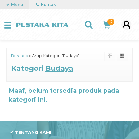
Menu
Kontak
0
Beranda
»
Arsip Kategori "Budaya"
Kategori
Budaya
Maaf, belum tersedia produk pada
kategori ini.
TENTANG KAMI